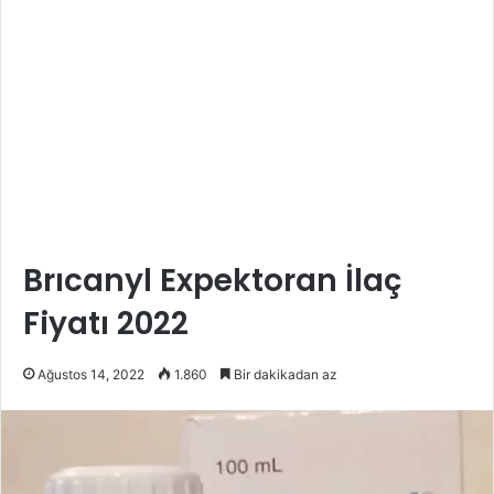
Brıcanyl Expektoran İlaç
Fiyatı 2022
Ağustos 14, 2022
1.860
Bir dakikadan az