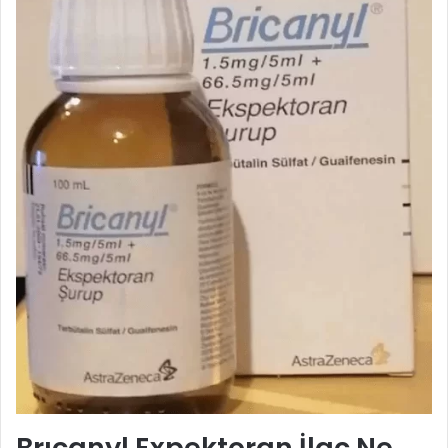
Brıcanyl Expektoran İlaç Ne