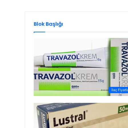
Blok Başlığı
İlaç Fiyatl