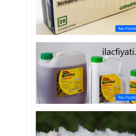
İlaç Fiyatl
İlaç Fiyatl