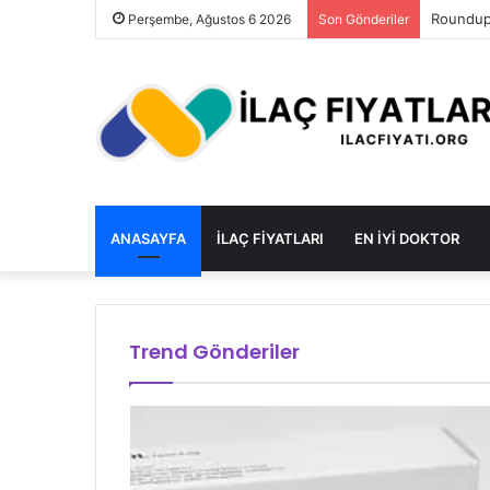
Roundup 
Perşembe, Ağustos 6 2026
Son Gönderiler
ANASAYFA
İLAÇ FIYATLARI
EN IYI DOKTOR
Trend Gönderiler