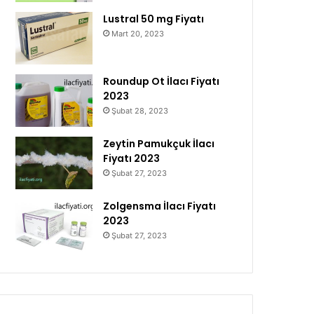
Lustral 50 mg Fiyatı
Mart 20, 2023
Roundup Ot İlacı Fiyatı
2023
Şubat 28, 2023
Zeytin Pamukçuk İlacı
Fiyatı 2023
Şubat 27, 2023
Zolgensma İlacı Fiyatı
2023
Şubat 27, 2023