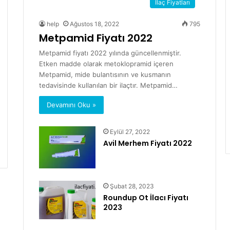
İlaç Fiyatları
help
Ağustos 18, 2022
795
Metpamid Fiyatı 2022
Metpamid fiyatı 2022 yılında güncellenmiştir.
Etken madde olarak metoklopramid içeren
Metpamid, mide bulantısının ve kusmanın
tedavisinde kullanılan bir ilaçtır. Metpamid…
Devamını Oku »
Eylül 27, 2022
Avil Merhem Fiyatı 2022
Şubat 28, 2023
Roundup Ot İlacı Fiyatı
2023