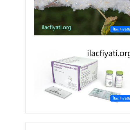
İlaç Fiyatl
İlaç Fiyatl