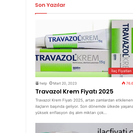
Son Yazılar
İlaç Fiyatları
help
Mart 20, 2023
76.
Travazol Krem Fiyatı 2025
Travazol Krem Fiyatı 2025, artan zamlardan etkilenen
ilaçların başında geliyor. Son dönemde ülkede yaşan
yüksek enflasyon dış alım miktarı çok…