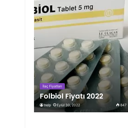
İlaç Fiyatları
Folbiol Fiyatı 2022
help
Eylül 30, 2022
847