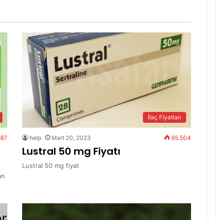
İlaç Fiyatları
687
help
Mart 20, 2023
65.504
Lustral 50 mg Fiyatı
Lustral 50 mg fiyat
an