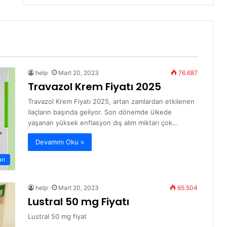
help
Mart 20, 2023
76.687
Travazol Krem Fiyatı 2025
Travazol Krem Fiyatı 2025, artan zamlardan etkilenen
ilaçların başında geliyor. Son dönemde ülkede
yaşanan yüksek enflasyon dış alım miktarı çok…
Devamını Oku »
arı
help
Mart 20, 2023
65.504
Lustral 50 mg Fiyatı
Lustral 50 mg fiyat