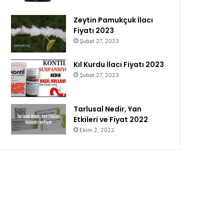
Zeytin Pamukçuk İlacı
Fiyatı 2023
Şubat 27, 2023
Kıl Kurdu İlacı Fiyatı 2023
Şubat 27, 2023
Tarlusal Nedir, Yan
Etkileri ve Fiyat 2022
Ekim 2, 2022