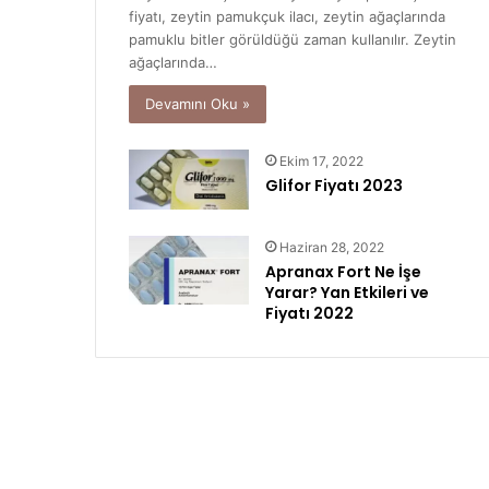
fiyatı, zeytin pamukçuk ilacı, zeytin ağaçlarında
pamuklu bitler görüldüğü zaman kullanılır. Zeytin
ağaçlarında…
Devamını Oku »
Ekim 17, 2022
Glifor Fiyatı 2023
Haziran 28, 2022
Apranax Fort Ne İşe
Yarar? Yan Etkileri ve
Fiyatı 2022