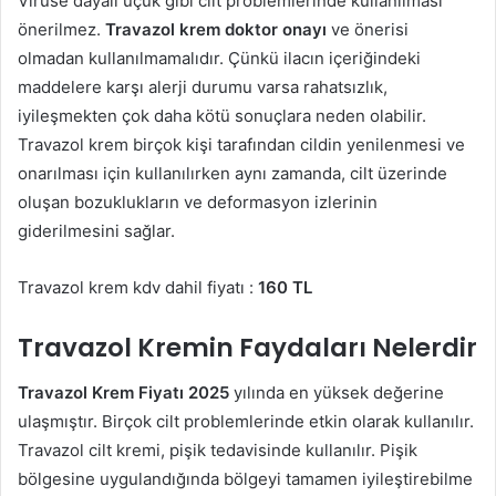
Virüse dayalı uçuk gibi cilt problemlerinde kullanılması
önerilmez.
Travazol krem ​​doktor onayı
ve önerisi
olmadan kullanılmamalıdır. Çünkü ilacın içeriğindeki
maddelere karşı alerji durumu varsa rahatsızlık,
iyileşmekten çok daha kötü sonuçlara neden olabilir.
Travazol krem birçok kişi tarafından cildin yenilenmesi ve
onarılması için kullanılırken aynı zamanda, cilt üzerinde
oluşan bozuklukların ve deformasyon izlerinin
giderilmesini sağlar.
Travazol krem kdv dahil fiyatı :
160 TL
Travazol Kremin Faydaları Nelerdir
Travazol Krem Fiyatı 2025
yılında en yüksek değerine
ulaşmıştır. Birçok cilt problemlerinde etkin olarak kullanılır.
Travazol cilt kremi, pişik tedavisinde kullanılır. Pişik
bölgesine uygulandığında bölgeyi tamamen iyileştirebilme