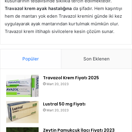
kusurlarının tedavisinde sıklıkla tercih edilmektedir.
Travazol krem ​​ayak hastalığına
da şifadır. Hem kaşıntıyı
hem de mantarı yok eden Travazol kremini günde iki kez
uygulayarak ayak mantarından kurtulmak mümkün olur.
Travazol krem ​​iltihaplı sivilcelere kesin çözüm sunar.
Popüler
Son Eklenen
Travazol Krem Fiyatı 2025
Mart 20, 2023
Lustral 50 mg Fiyatı
Mart 20, 2023
Zeytin Pamukçuk İlacı Fiyatı 2023