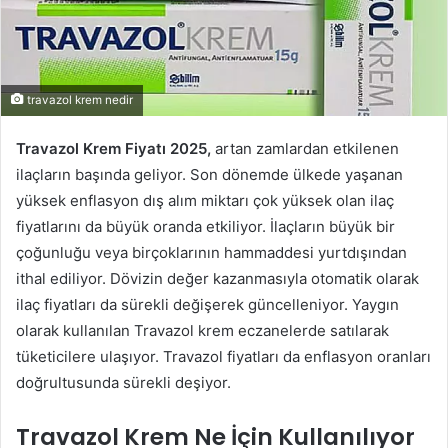
travazol krem nedir
Travazol Krem Fiyatı 2025,
artan zamlardan etkilenen
ilaçların başında geliyor. Son dönemde ülkede yaşanan
yüksek enflasyon dış alım miktarı çok yüksek olan ilaç
fiyatlarını da büyük oranda etkiliyor. İlaçların büyük bir
çoğunluğu veya birçoklarının hammaddesi yurtdışından
ithal ediliyor. Dövizin değer kazanmasıyla otomatik olarak
ilaç fiyatları da sürekli değişerek güncelleniyor. Yaygın
olarak kullanılan Travazol krem eczanelerde satılarak
tüketicilere ulaşıyor. Travazol fiyatları da enflasyon oranları
doğrultusunda sürekli deşiyor.
Travazol Krem Ne İçin Kullanılıyor