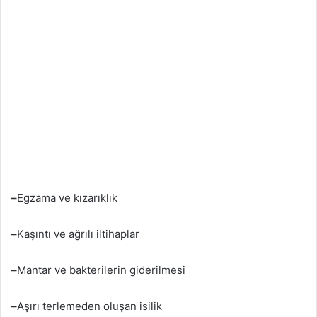
–
Egzama ve kızarıklık
–
Kaşıntı ve ağrılı iltihaplar
–
Mantar ve bakterilerin giderilmesi
–
Aşırı terlemeden oluşan isilik