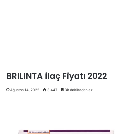
BRILINTA ilaç Fiyatı 2022
Ağustos 14, 2022
3.447
Bir dakikadan az