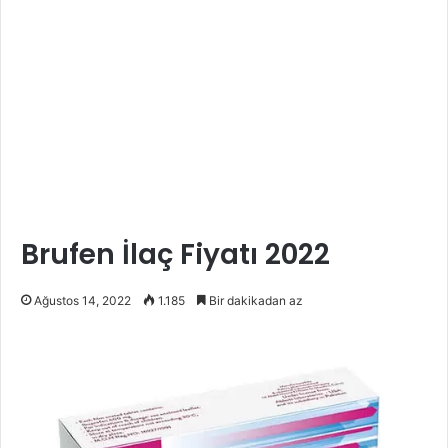
Brufen İlaç Fiyatı 2022
Ağustos 14, 2022
1.185
Bir dakikadan az