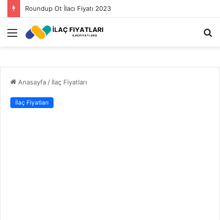
Roundup Ot İlacı Fiyatı 2023
Menü
A
y
...
Anasayfa
/
İlaç Fiyatları
İlaç Fiyatları