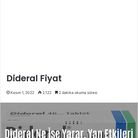
Dideral Fiyat
Kasım 1, 2022
2.122
2 dakika okuma süresi