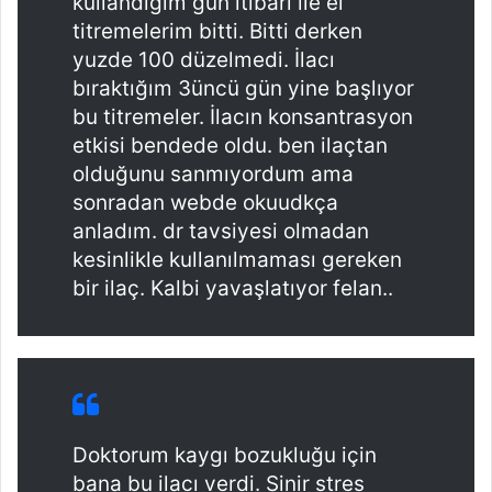
kullandığım gün itibari ile el
titremelerim bitti. Bitti derken
yuzde 100 düzelmedi. İlacı
bıraktığım 3üncü gün yine başlıyor
bu titremeler. İlacın konsantrasyon
etkisi bendede oldu. ben ilaçtan
olduğunu sanmıyordum ama
sonradan webde okuudkça
anladım. dr tavsiyesi olmadan
kesinlikle kullanılmaması gereken
bir ilaç. Kalbi yavaşlatıyor felan..
Doktorum kaygı bozukluğu için
bana bu ilacı verdi. Sinir stres