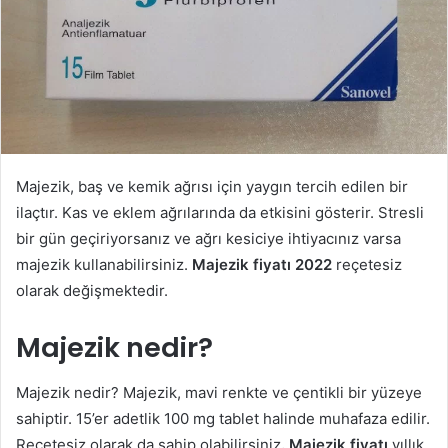
Majezik, baş ve kemik ağrısı için yaygın tercih edilen bir
ilaçtır. Kas ve eklem ağrılarında da etkisini gösterir. Stresli
bir gün geçiriyorsanız ve ağrı kesiciye ihtiyacınız varsa
majezik kullanabilirsiniz.
Majezik fiyatı 2022
reçetesiz
olarak değişmektedir.
Majezik nedir?
Majezik nedir? Majezik, mavi renkte ve çentikli bir yüzeye
sahiptir. 15’er adetlik 100 mg tablet halinde muhafaza edilir.
Reçetesiz olarak da sahip olabilirsiniz
. Majezik fiyatı
yıllık