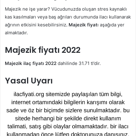
Majezik ne işe yarar? Vücudunuzda oluşan stres kaynaklı
kas kasılmaları veya baş ağrıları durumunda ilacı kullanarak
ağrının etkisini kesebilirsiniz
. Majezik fiyat
ı aşağıda yer
almaktadır.
Majezik fiyatı 2022
Majezik ilaç fiyatı 2022
dahilinde 31.71 tl’dir.
Yasal Uyarı