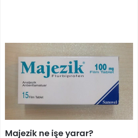
Majezik ne işe yarar?