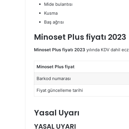
Mide bulantısı
Kusma
Baş ağrısı
Minoset Plus fiyatı 2023
Minoset Plus fiyatı 2023
yılında KDV dahil ecza
Minoset Plus fiyat
Barkod numarası
Fiyat güncelleme tarihi
Yasal Uyarı
YASAL UYARI