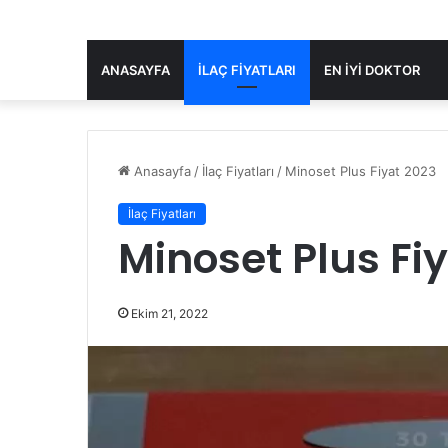
ANASAYFA
İLAÇ FIYATLARI
EN IYI DOKTOR
Anasayfa
/
İlaç Fiyatları
/
Minoset Plus Fiyat 2023
İlaç Fiyatları
Minoset Plus Fi
Ekim 21, 2022