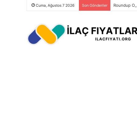
Roundup Ot İ
Cuma, Ağustos 7 2026
Son Gönderiler