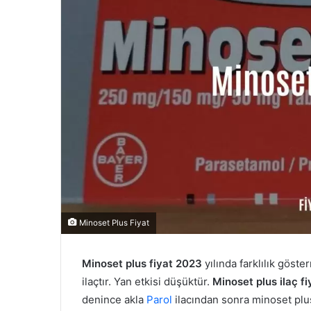
Minoset Plus Fiyat
Minoset plus fiyat 2023
yılında farklılık göste
ilaçtır. Yan etkisi düşüktür.
Minoset plus ilaç f
denince akla
Parol
ilacından sonra minoset plu