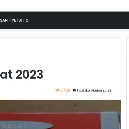
ŞANTIYE ISITICI
yat 2023
5.459
1 dakika okuma süresi