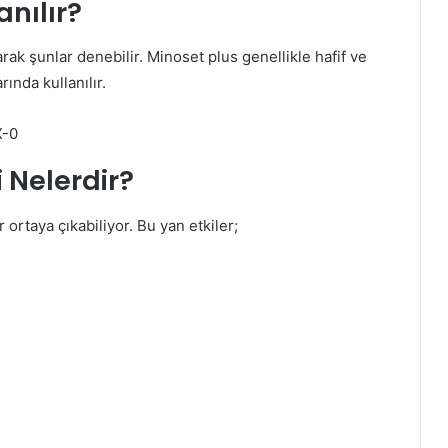
anılır?
ak şunlar denebilir. Minoset plus genellikle hafif ve
rında kullanılır.
X-0
i Nelerdir?
 ortaya çıkabiliyor. Bu yan etkiler;