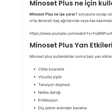
Minoset Plus ne için kull
Minoset Plus ne işe yarar
? sorusuna cevap olar
orta dereceli baş ağrılarında veya kas kasılmala
https://www.youtube.com/watch?v=FnjBNPuv
Minoset Plus
Yan Etkiler
Minoset plus kullandıktan sonra bazı yan etkiler
Ciltte kızarıklık
Vücutta şişlik
Tansiyon düşmesi
Nefes darlığı
Enfeksiyon
Diş çekim ardından kanama