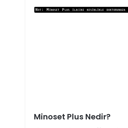
Not: Minoset Plus ilacını kesinlikle doktorunuza 
Minoset Plus Nedir?