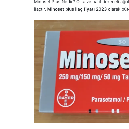
Minoset Plus Nedir? Orta ve hafif dereceli ağrıl
ilaçtır.
Minoset plus ilaç fiyatı 2023
olarak büt