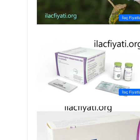
İlaç Fiyatl
İlaç Fiyatl