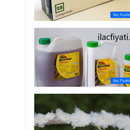
İlaç Fiyatl
İlaç Fiyatl