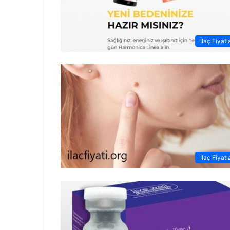
İlaç Fiyatl
İlaç Fiyatl