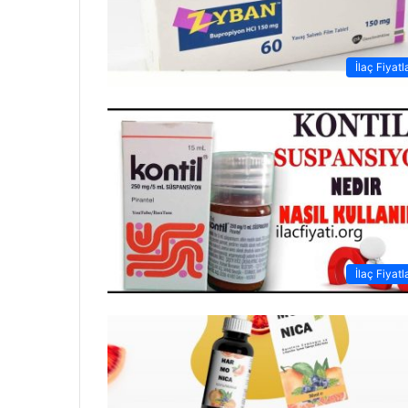
İlaç Fiyatl
İlaç Fiyatl