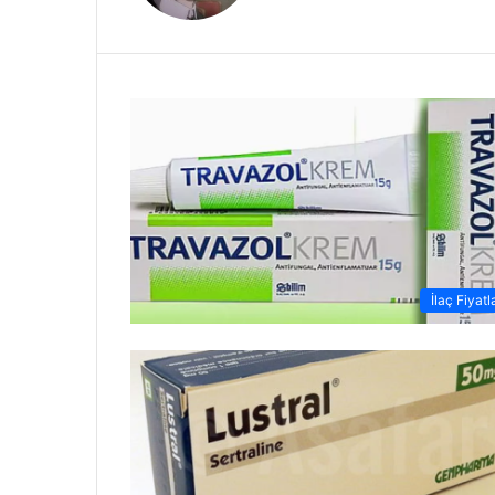
İlaç Fiyatl