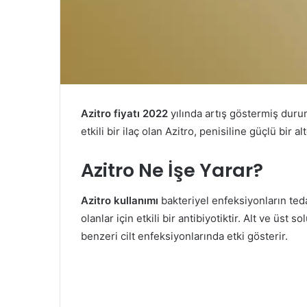
Azitro fiyatı 2022
yılında artış göstermiş duru
etkili bir ilaç olan Azitro, penisiline güçlü bir al
Azitro Ne İşe Yarar?
Azitro kullanımı
bakteriyel enfeksiyonların tedav
olanlar için etkili bir antibiyotiktir. Alt ve üst
benzeri cilt enfeksiyonlarında etki gösterir.