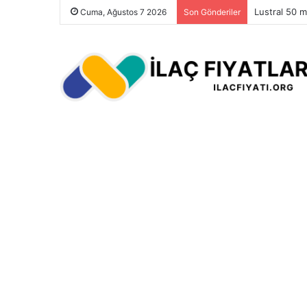
Roundup Ot İ
Cuma, Ağustos 7 2026
Son Gönderiler