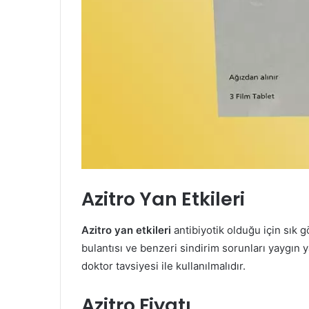
Azitro Yan Etkileri
Azitro yan etkileri
antibiyotik olduğu için sık g
bulantısı ve benzeri sindirim sorunları yaygın ya
doktor tavsiyesi ile kullanılmalıdır.
Azitro Fiyatı