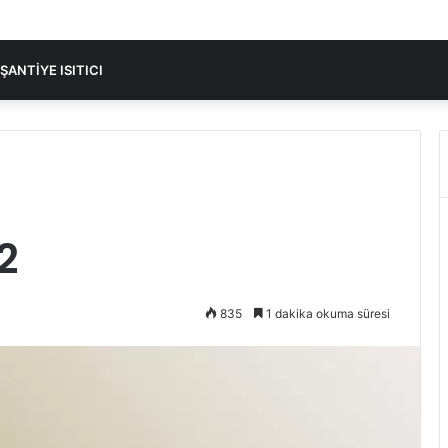
ŞANTIYE ISITICI
2
835
1 dakika okuma süresi