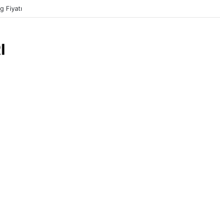
lacı Fiyatı 2023