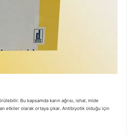
örülebilir. Bu kapsamda karın ağrısı, ishal, mide
n etkiler olarak ortaya çıkar. Antibiyotik olduğu için