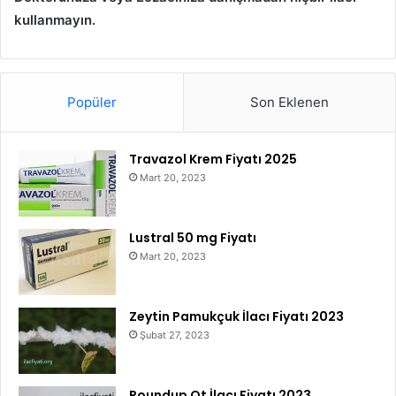
kullanmayın.
Popüler
Son Eklenen
Travazol Krem Fiyatı 2025
Mart 20, 2023
Lustral 50 mg Fiyatı
Mart 20, 2023
Zeytin Pamukçuk İlacı Fiyatı 2023
Şubat 27, 2023
Roundup Ot İlacı Fiyatı 2023