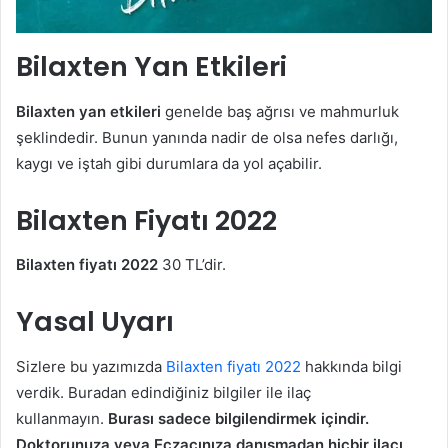
Bilaxten Yan Etkileri
Bilaxten yan etkileri
genelde baş ağrısı ve mahmurluk
şeklindedir. Bunun yanında nadir de olsa nefes darlığı,
kaygı ve iştah gibi durumlara da yol açabilir.
Bilaxten Fiyatı 2022
Bilaxten fiyatı 2022
30 TL’dir.
Yasal Uyarı
Sizlere bu yazımızda
Bilaxten fiyatı 2022
hakkında bilgi
verdik. Buradan edindiğiniz bilgiler ile ilaç
kullanmayın.
Burası sadece bilgilendirmek içindir.
Doktorunuza veya Eczacınıza danışmadan hiçbir ilacı