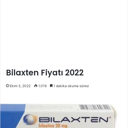
Bilaxten Fiyatı 2022
Ekim 3, 2022
1.019
1 dakika okuma süresi