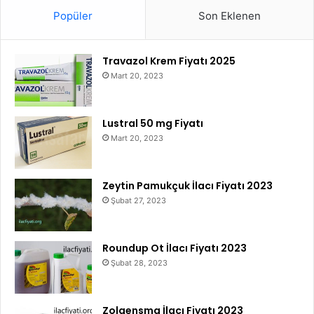
Popüler
Son Eklenen
Travazol Krem Fiyatı 2025
Mart 20, 2023
Lustral 50 mg Fiyatı
Mart 20, 2023
Zeytin Pamukçuk İlacı Fiyatı 2023
Şubat 27, 2023
Roundup Ot İlacı Fiyatı 2023
Şubat 28, 2023
Zolgensma İlacı Fiyatı 2023