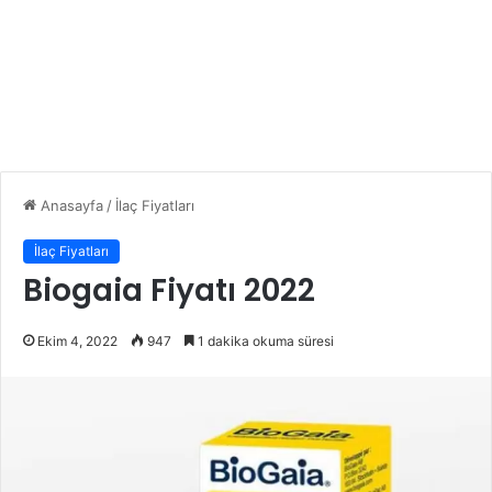
Anasayfa
/
İlaç Fiyatları
İlaç Fiyatları
Biogaia Fiyatı 2022
Ekim 4, 2022
947
1 dakika okuma süresi