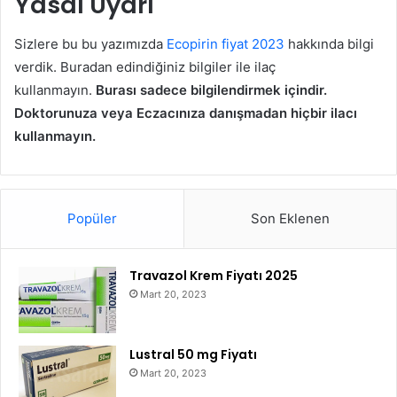
Yasal Uyarı
Sizlere bu bu yazımızda
Ecopirin fiyat 2023
hakkında bilgi
verdik. Buradan edindiğiniz bilgiler ile ilaç
kullanmayın.
Burası sadece bilgilendirmek içindir.
Doktorunuza veya Eczacınıza danışmadan hiçbir ilacı
kullanmayın.
Popüler
Son Eklenen
Travazol Krem Fiyatı 2025
Mart 20, 2023
Lustral 50 mg Fiyatı
Mart 20, 2023