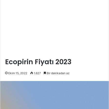
Ecopirin Fiyatı 2023
Ekim 15, 2022
1.627
Bir dakikadan az