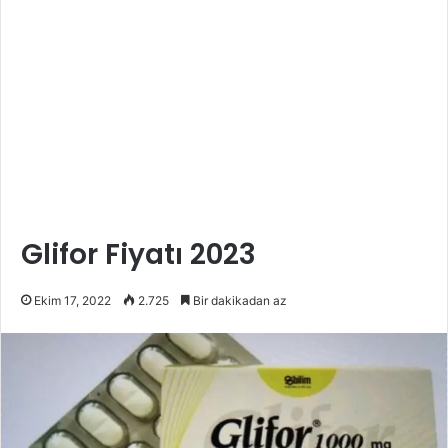
Glifor Fiyatı 2023
Ekim 17, 2022
2.725
Bir dakikadan az