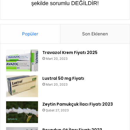
Popüler
Son Eklenen
Travazol Krem Fiyatı 2025
Mart 20, 2023
Lustral 50 mg Fiyatı
Mart 20, 2023
Zeytin Pamukçuk İlacı Fiyatı 2023
Şubat 27, 2023
Roundup Ot İlacı Fiyatı 2023