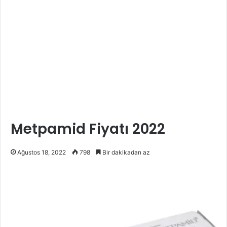
Metpamid Fiyatı 2022
Ağustos 18, 2022
798
Bir dakikadan az