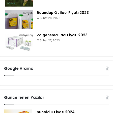
Roundup Ot İlacı Fiyatı 2023
Şubat 28, 2023
Zolgensma İlacı Fiyatı 2023
Şubat 27, 2023
Google Arama
Güncellenen Yazılar
İbucold C Fiyatı 2024