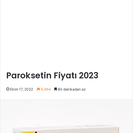
Paroksetin Fiyatı 2023
Ekim 17, 2022
6.464
Bir dakikadan az