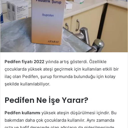
Pedifen fiyatı 2022
yılında artış gösterdi. Özellikle
çocuklarda yüksek ateşi geçirmek için kullanılan etkili bir
ilaç olan Pedifen, şurup formunda bulunduğu için kolay
şekilde kullanılabiliyor.
Pedifen Ne İşe Yarar?
Pedifen kullanımı
yüksek ateşin düşürülmesi içindir. Bu
bakımdan daha çok çocuklarda kullanılır. Aynı zamanda
orta ve hafif derecede olan ağrıların da giderilmesinde