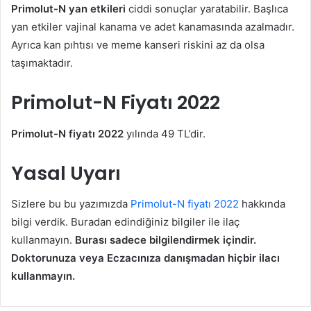
Primolut-N yan etkileri
ciddi sonuçlar yaratabilir. Başlıca
yan etkiler vajinal kanama ve adet kanamasında azalmadır.
Ayrıca kan pıhtısı ve meme kanseri riskini az da olsa
taşımaktadır.
Primolut-N Fiyatı 2022
Primolut-N fiyatı 2022
yılında 49 TL’dir.
Yasal Uyarı
Sizlere bu bu yazımızda
Primolut-N fiyatı 2022
hakkında
bilgi verdik. Buradan edindiğiniz bilgiler ile ilaç
kullanmayın.
Burası sadece bilgilendirmek içindir.
Doktorunuza veya Eczacınıza danışmadan hiçbir ilacı
kullanmayın.