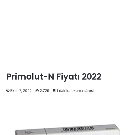
Primolut-N Fiyatı 2022
Ekim 7, 2022
2.729
1 dakika okuma süresi