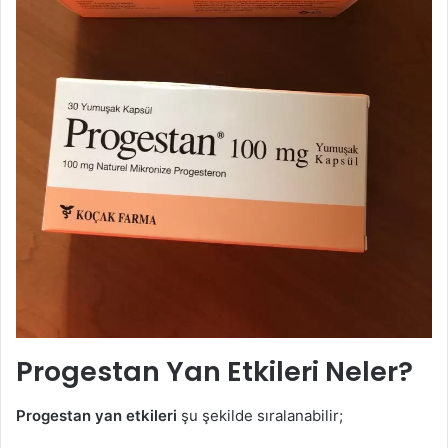
Progestan Yan Etkileri Neler?
Progestan yan etkileri
şu şekilde sıralanabilir;