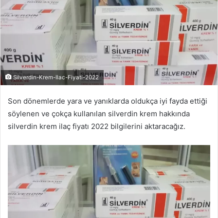
Silverdin-Krem-Ilac-Fiyati-2022
Son dönemlerde yara ve yanıklarda oldukça iyi fayda ettiği
söylenen ve çokça kullanılan silverdin krem hakkında
silverdin krem ilaç fiyatı 2022 bilgilerini aktaracağız.