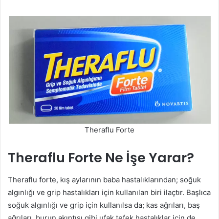
Theraflu Forte
Theraflu Forte Ne İşe Yarar?
Theraflu forte, kış aylarının baba hastalıklarından; soğuk
algınlığı ve grip hastalıkları için kullanılan biri ilaçtır. Başlıca
soğuk algınlığı ve grip için kullanılsa da; kas ağrıları, baş
ağrıları, burun akıntısı gibi ufak tefek hastalıklar için de