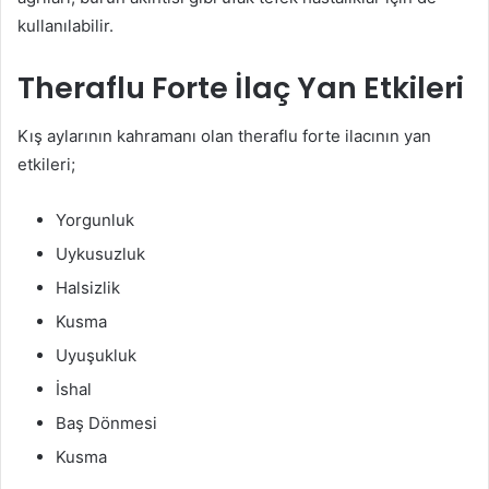
kullanılabilir.
Theraflu Forte İlaç Yan Etkileri
Kış aylarının kahramanı olan theraflu forte ilacının yan
etkileri;
Yorgunluk
Uykusuzluk
Halsizlik
Kusma
Uyuşukluk
İshal
Baş Dönmesi
Kusma