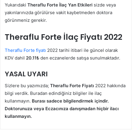
Yukarıdaki
Theraflu Forte İlaç Yan Etkileri
sizde veya
yakınlarınızda görülürse vakit kaybetmeden doktora
görünmeniz gerekir.
Theraflu Forte İlaç Fiyatı 2022
Theraflu Forte fiyatı
2022 tarihi itibari ile güncel olarak
KDV dahil
20.11
₺
den eczanelerde satışa sunulmaktadır.
YASAL UYARI
Sizlere bu yazımızda;
Theraflu Forte Fiyatı
2022 hakkında
bilgi verdik. Buradan edindiğiniz bilgiler ile ilaç
kullanmayın.
Burası sadece bilgilendirmek içindir.
Doktorunuza veya Eczacınıza danışmadan hiçbir ilacı
kullanmayın.