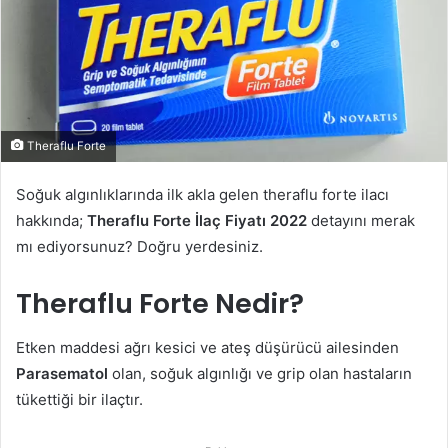
Theraflu Forte
Soğuk algınlıklarında ilk akla gelen theraflu forte ilacı
hakkında;
Theraflu Forte İlaç Fiyatı 2022
detayını merak
mı ediyorsunuz? Doğru yerdesiniz.
Theraflu Forte Nedir?
Etken maddesi ağrı kesici ve ateş düşürücü ailesinden
Parasematol
olan, soğuk algınlığı ve grip olan hastaların
tükettiği bir ilaçtır.