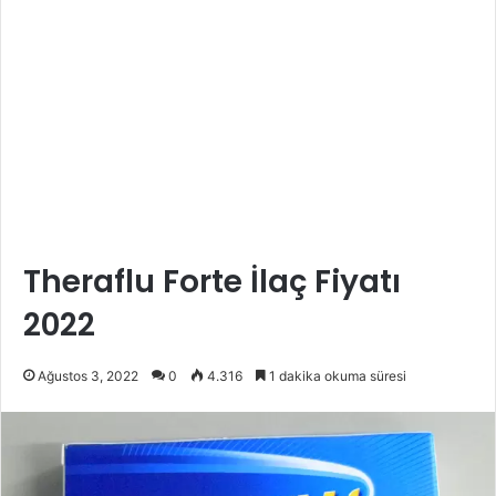
Theraflu Forte İlaç Fiyatı
2022
Ağustos 3, 2022
0
4.316
1 dakika okuma süresi