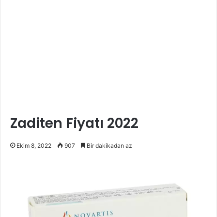
Zaditen Fiyatı 2022
Ekim 8, 2022
907
Bir dakikadan az