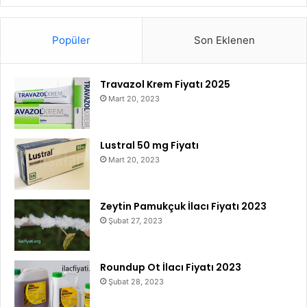
Popüler
Son Eklenen
Travazol Krem Fiyatı 2025
Mart 20, 2023
Lustral 50 mg Fiyatı
Mart 20, 2023
Zeytin Pamukçuk İlacı Fiyatı 2023
Şubat 27, 2023
Roundup Ot İlacı Fiyatı 2023
Şubat 28, 2023